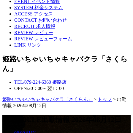
EVENT
イベント情報
SYSTEM
料金システム
ACCESS
アクセス
CONTACT
お問い合わせ
RECRUIT
求人情報
REVIEW
レビュー
REVIEW
レビューフォーム
LINK
リンク
姫路いちゃいちゃキャバクラ「さくら
ん」
TEL/
079-224-6360
姫路店
OPEN/
20：00～翌1：00
姫路いちゃいちゃキャバクラ「さくらん」
>
トップ
> 出勤
情報 2026年08月12日
SCHEDULE
出勤情報 2026年08月12日
08/09
SUN