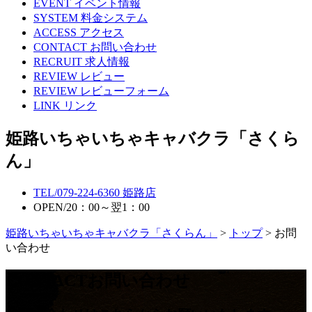
EVENT
イベント情報
SYSTEM
料金システム
ACCESS
アクセス
CONTACT
お問い合わせ
RECRUIT
求人情報
REVIEW
レビュー
REVIEW
レビューフォーム
LINK
リンク
姫路いちゃいちゃキャバクラ「さくら
ん」
TEL/
079-224-6360
姫路店
OPEN/
20：00～翌1：00
姫路いちゃいちゃキャバクラ「さくらん」
>
トップ
> お問
い合わせ
CONTACT
お問い合わせ