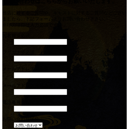
お問い合わせはこちらからお願いいたします。
当店に対するご質問や、キャストに対するご質問などござい
ましたら、下記フォームよりお問い合わせ下さい。
※印の項目は入力必須です。
お名前
※必須
フリガナ
※必須
メールアドレス
※必須
メールアドレス（再入力）
※必須
電話番号
お問い合わせ区分