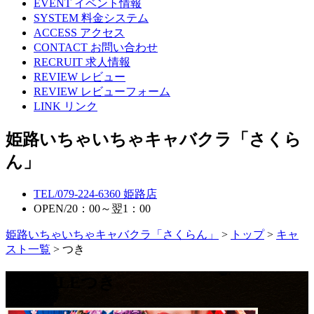
EVENT
イベント情報
SYSTEM
料金システム
ACCESS
アクセス
CONTACT
お問い合わせ
RECRUIT
求人情報
REVIEW
レビュー
REVIEW
レビューフォーム
LINK
リンク
姫路いちゃいちゃキャバクラ「さくら
ん」
TEL/
079-224-6360
姫路店
OPEN/
20：00～翌1：00
姫路いちゃいちゃキャバクラ「さくらん」
>
トップ
>
キャ
スト一覧
> つき
PROFILE
つき