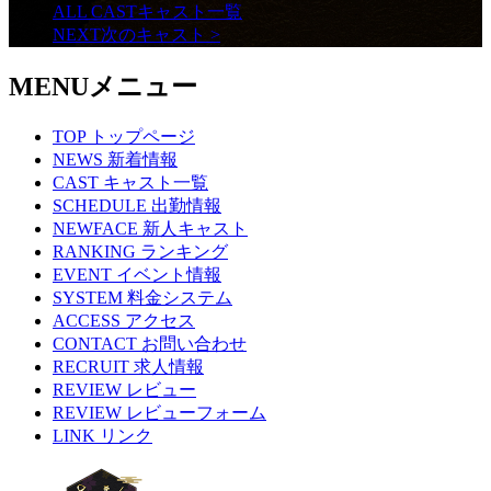
ALL CAST
キャスト一覧
NEXT
次のキャスト
>
MENU
メニュー
TOP
トップページ
NEWS
新着情報
CAST
キャスト一覧
SCHEDULE
出勤情報
NEWFACE
新人キャスト
RANKING
ランキング
EVENT
イベント情報
SYSTEM
料金システム
ACCESS
アクセス
CONTACT
お問い合わせ
RECRUIT
求人情報
REVIEW
レビュー
REVIEW
レビューフォーム
LINK
リンク